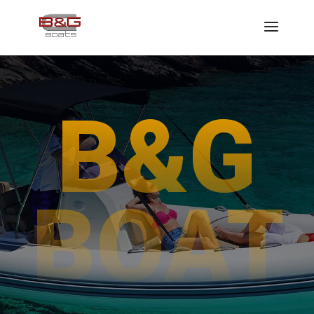
B&G
BOAT