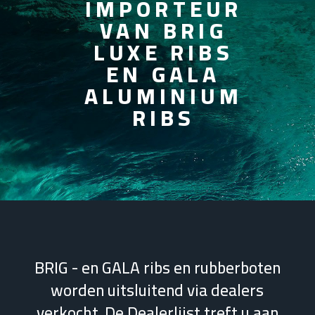
IMPORTEUR
VAN BRIG
LUXE RIBS
EN GALA
ALUMINIUM
RIBS
BRIG - en GALA ribs en rubberboten
worden uitsluitend via dealers
verkocht. De Dealerlijst treft u aan